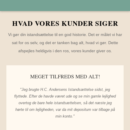
HVAD VORES KUNDER SIGER
Vi gør din istandsættelse til en god historie. Det er målet vi har
sat for os selv, og det er tanken bag alt, hvad vi gør. Dette
afspejles heldigvis i den ros, vores kunder giver os.
MEGET TILFREDS MED ALT!
"Jeg brugte H.C. Andersens Istandsættelse sidst, jeg
flyttede. Efter de havde været ude og se min gamle lejlighed
overtog de bare hele istandsættelsen, så det næste jeg
hørte til om lejligheden, var da mit depositum var tilbage på
min konto."