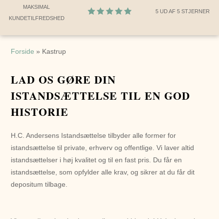
MAKSIMAL
5 UD AF 5 STJERNER
KUNDETILFREDSHED
Forside
»
Kastrup
LAD OS GØRE DIN
ISTANDSÆTTELSE TIL EN GOD
HISTORIE
H.C. Andersens Istandsættelse tilbyder alle former for
istandsættelse til private, erhverv og offentlige. Vi laver altid
istandsættelser i høj kvalitet og til en fast pris. Du får en
istandsættelse, som opfylder alle krav, og sikrer at du får dit
depositum tilbage.