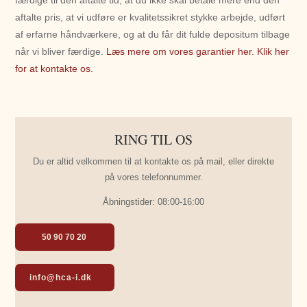
færdige til den aftalte tid, at du ikke skal betale mere end den
aftalte pris, at vi udføre er kvalitetssikret stykke arbejde, udført
af erfarne håndværkere, og at du får dit fulde depositum tilbage
når vi bliver færdige.
Læs mere om vores garantier her.
Klik her
for at kontakte os.
RING TIL OS
Du er altid velkommen til at kontakte os på mail, eller direkte
på vores telefonnummer.
Åbningstider: 08:00-16:00
50 90 70 20
info@hca-i.dk