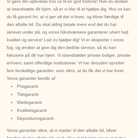
Vi gøre din oplevelse hos os til en god historie! Hvis du ønsker
at istandsætte dit hjem, så er vi klar til at hjælpe dig. Hos os kan
du få garanti for, at vi gør alt det vi lover, og bliver færdige til
den aftalte tid. Du skal aldrig betale mere end det du har
skrevet under på, og vores håndværkere garanterer uhørt højt
kvalitet og service! Lad os hjælpe dig! Vi er eksperter i vores
fag, og ønsker at give dig den bedste service, så du kan
fokusere på dit nye hjem. Vi istandsætter private boliger, private
erhverv, samt offentlige institutioner. Vi har desuden oprettet
fem forskellige garantier, som sikre, at du får det vi har lovet.
Vores garantier består af:
Prisgaranti
Tidsgaranti
Mødegaranti
Kvalitetsgaranti
Depositumsgaranti
Vores garantier sikre, at vi møder til den aftalte tid, bliver