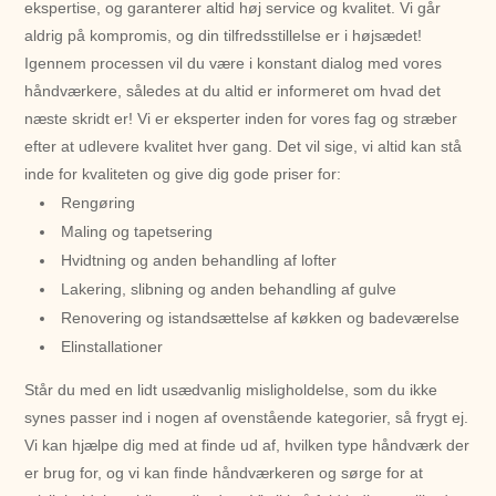
ekspertise, og garanterer altid høj service og kvalitet. Vi går
aldrig på kompromis, og din tilfredsstillelse er i højsædet!
Igennem processen vil du være i konstant dialog med vores
håndværkere, således at du altid er informeret om hvad det
næste skridt er! Vi er eksperter inden for vores fag og stræber
efter at udlevere kvalitet hver gang. Det vil sige, vi altid kan stå
inde for kvaliteten og give dig gode priser for:
Rengøring
Maling og tapetsering
Hvidtning og anden behandling af lofter
Lakering, slibning og anden behandling af gulve
Renovering og istandsættelse af køkken og badeværelse
Elinstallationer
Står du med en lidt usædvanlig misligholdelse, som du ikke
synes passer ind i nogen af ovenstående kategorier, så frygt ej.
Vi kan hjælpe dig med at finde ud af, hvilken type håndværk der
er brug for, og vi kan finde håndværkeren og sørge for at