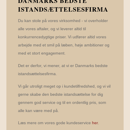
DANMARKS BEDSTE
ISTANDSÆTTELSESFIRMA
Du kan stole på vores virksomhed - vi overholder
alle vores aftaler, og vi leverer altid til
konkurrencedygtige priser. Vi udfører altid vores
arbejde med et smil på læben, høje ambitioner og
med et stort engagement.
Det er derfor, vi mener, at vi er Danmarks bedste
istandsættelsesfirma.
Vi går utroligt meget op i kundetilfredshed, og vi vil
gerne skabe den bedste istandsættelse for dig
gennem god service og til en ordentlig pris, som
alle kan være med på.
Læs mere om vores gode kundeservice
her.