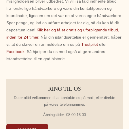
misligholdelsen bliver udbedret. Vi vil i så fald indhente tilbud
fra forskellige håndværkere og være din kontaktperson og
koordinator, ligesom om det var en af vores egne håndværkere.
Spar penge, og lad os udføre arbejdet for dig, så du kan få dit
depositum igen!
Klik her og få et gratis og uforpligtende tilbud,
inden for 24 timer.
Når din istandsættelse er gennemført, håber
vi, at du skriver en anmeldelse om os på
Trustpilot
eller
Facebook.
Så hjælper du os med også at gøre andres
istandsættelse til en god historie.
RING TIL OS
Du er altid velkommen til at kontakte os på mail, eller direkte
på vores telefonnummer.
Åbningstider: 08:00-16:00