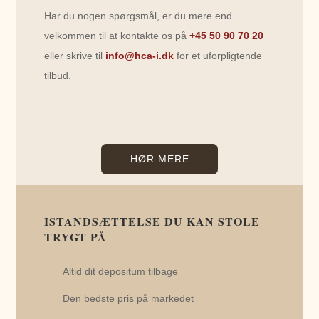
Har du nogen spørgsmål, er du mere end
velkommen til at kontakte os på
+45 50 90 70 20
eller skrive til
info@hca-i.dk
for et uforpligtende
tilbud.
HØR MERE
ISTANDSÆTTELSE DU KAN STOLE
TRYGT PÅ
Altid dit depositum tilbage
Den bedste pris på markedet