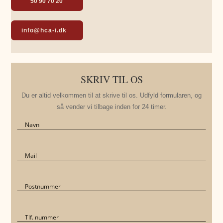
50 90 70 20
info@hca-i.dk
SKRIV TIL OS
Du er altid velkommen til at skrive til os. Udfyld formularen, og
så vender vi tilbage inden for 24 timer.