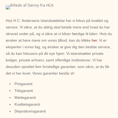
Hos H.C. Andersens Istandsættelse har vi fokus på kvalitet og
service. Vi sikre, at du aldrig skal betale mere end hvad du har
skrevet under på, og vi sikre at vi bliver færdige til tiden. Hvis du
ønsker at høre mere om vores tilbud, kan du klikke
her.
Vi er
eksperter i vores fag, og ønsker at give dig den bedste service,
så du kan fokusere på dit nye hjem. Vi istandsætter private
boliger, private erhverv, samt offentlige institutioner. Vi har
desuden oprettet fem forskellige garantier, som sikre, at du får
det vi har lovet. Vores garantier består af:
Prisgaranti
Tidsgaranti
Mødegaranti
Kvalitetsgaranti
Depositumsgaranti