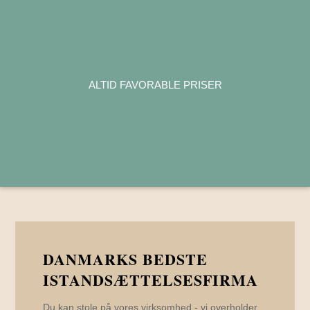
ALTID FAVORABLE PRISER
DANMARKS BEDSTE
ISTANDSÆTTELSESFIRMA
Du kan stole på vores virksomhed - vi overholder