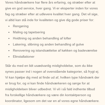
Vores håndværkere har flere års erfaring, og stræber efter at
give en god service, hver gang. Vi er eksperter inden for vores
fag og stræber efter at udlevere kvalitet hver gang. Det vil sige,
vi altid kan stå inde for kvaliteten og give dig gode priser for:
Rengøring
Maling og tapetsering
Hvidtning og anden behandling af lofter
Lakering, slibning og anden behandling af gulve
Renovering og istandsættelse af køkken og badeværelse
Elinstallationer
Står du med en lidt usædvanlig misligholdelse, som du ikke
synes passer ind i nogen af ovenstående kategorier, så frygt ej.
Vi kan hjælpe dig med at finde ud af, hvilken type håndværk der
er brug for, og vi kan finde håndværkeren og sørge for at
misligholdelsen bliver udbedret. Vi vil i så fald indhente tilbud
fra forskellige håndværkere og være din kontaktperson og
koordinator, ligesom om det var en af vores egne håndværkere.