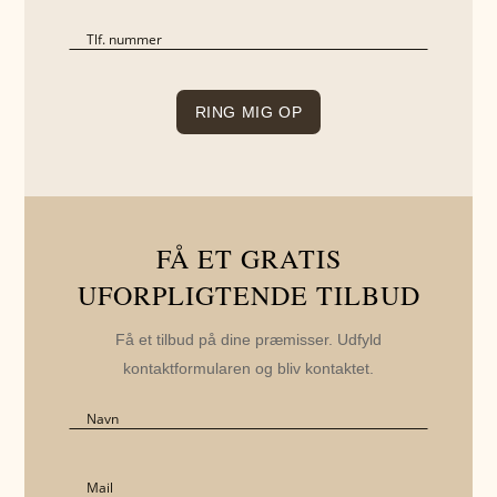
FÅ ET GRATIS
UFORPLIGTENDE TILBUD
Få et tilbud på dine præmisser. Udfyld
kontaktformularen og bliv kontaktet.