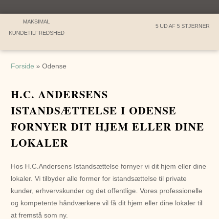
MAKSIMAL
5 UD AF 5 STJERNER
KUNDETILFREDSHED
Forside
»
Odense
H.C. ANDERSENS
ISTANDSÆTTELSE I ODENSE
FORNYER DIT HJEM ELLER DINE
LOKALER
Hos H.C.Andersens Istandsættelse fornyer vi dit hjem eller dine
lokaler. Vi tilbyder alle former for istandsættelse til private
kunder, erhvervskunder og det offentlige. Vores professionelle
og kompetente håndværkere vil få dit hjem eller dine lokaler til
at fremstå som ny.