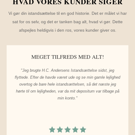
HVAD VORES KUNDER SIGER
Vi gør din istandsættelse til en god historie. Det er målet vi har
sat for os selv, og det er tanken bag alt, hvad vi gør. Dette
afspejles heldigvis i den ros, vores kunder giver os.
MEGET TILFREDS MED ALT!
"Jeg brugte H.C. Andersens Istandsættelse sidst, jeg
flyttede. Efter de havde været ude og se min gamle lejlighed
overtog de bare hele istandsættelsen, så det næste jeg
hørte til om lejligheden, var da mit depositum var tilbage på
min konto."