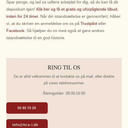
Spar penge, og lad os udføre arbejdet for dig, så du kan få dit
depositum igen!
Klik her og få et gratis og uforpligtende tilbud,
inden for 24 timer.
Når din istandsættelse er gennemført, håber
vi, at du skriver en anmeldelse om os på
Trustpilot
eller
Facebook.
Så hjælper du os med også at gøre andres
istandsættelse til en god historie.
RING TIL OS
Du er altid velkommen til at kontakte os på mail, eller direkte
på vores telefonnummer.
Åbningstider: 08:00-16:00
50 90 70 20
info@hca-i.dk